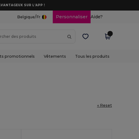
AVANTAGEUX SUR L’APP !
/
Personnaliser
Aide?
Belgique
Fr
ts promotionnels
Vêtements
Tous les produits
« Reset