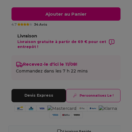
Ajouter au Panier
4.7
34 Avis
Livraison
Livraison gratuite à partir de 69 € pour cet
entrepôt !
Recevez-le d'ici le 11/08!
Commandez dans les
7 h 22 mins
Devis Express
Personnalisez Le !
Livraison Rapide