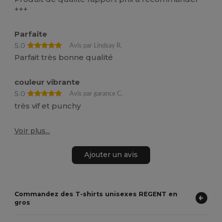
+++
Parfaite
5.0
Avis par Lindsay R.
Parfait très bonne qualité
couleur vibrante
5.0
Avis par garance C.
très vif et punchy
Voir plus...
Ajouter un avis
Commandez des T‑shirts unisexes REGENT en
gros