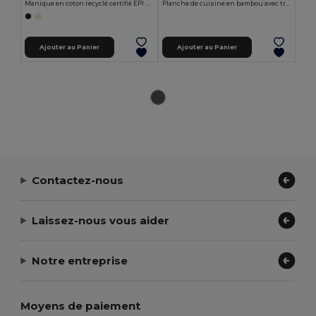
Manique en coton recyclé certifié EPI CAKE
Planche de cuisine en bambou avec trou FUJI
Ajouter au Panier
Ajouter au Panier
Contactez-nous
Laissez-nous vous aider
Notre entreprise
Moyens de paiement