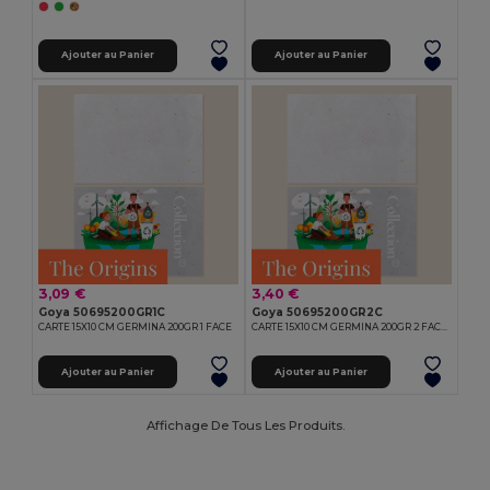
Ajouter au Panier
Ajouter au Panier
3,09 €
3,40 €
Goya 50695200GR1C
Goya 50695200GR2C
CARTE 15X10 CM GERMINA 200GR 1 FACE
CARTE 15X10 CM GERMINA 200GR 2 FACES
Ajouter au Panier
Ajouter au Panier
Affichage De Tous Les Produits.