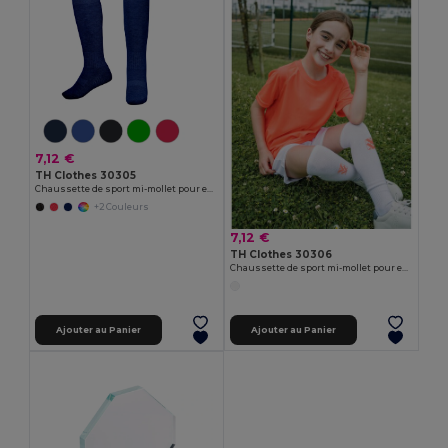
7,12 €
TH Clothes 30305
Chaussette de sport mi-mollet pour enfants
+2 Couleurs
7,12 €
TH Clothes 30306
Chaussette de sport mi-mollet pour enfants
Ajouter au Panier
Ajouter au Panier