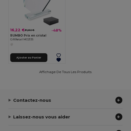
16,22 €
-48%
31,02 €
RUMBO Prix en cristal
GiftRetail MO2135
Ajouter au Panier
Affichage De Tous Les Produits.
Contactez-nous
Laissez-nous vous aider