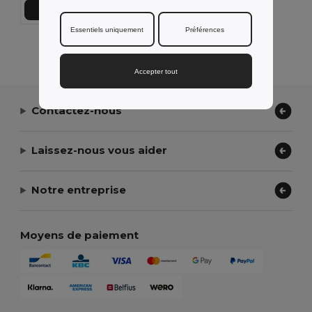
Ajouter au Panier
Essentiels uniquement
Préférences
Affichage De Tous Les Produits.
Accepter tout
Contactez-nous
Laissez-nous vous aider
Notre entreprise
Moyens de paiement