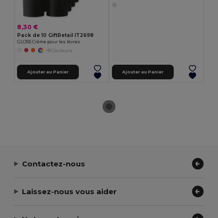
8,30 €
Pack de 10 GiftRetail IT2698
GLOSS Crème pour les lèvres
+8 Couleurs
Ajouter au Panier
Ajouter au Panier
Contactez-nous
Laissez-nous vous aider