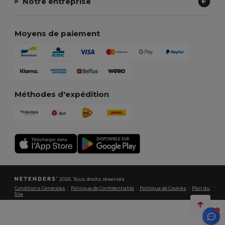
Notre entreprise
Moyens de paiement
Méthodes d'expédition
2026. Tous droits réservés
Conditions Générales
|
Politique de Confidentialité
|
Politique de Cookies
|
Plan du
Site