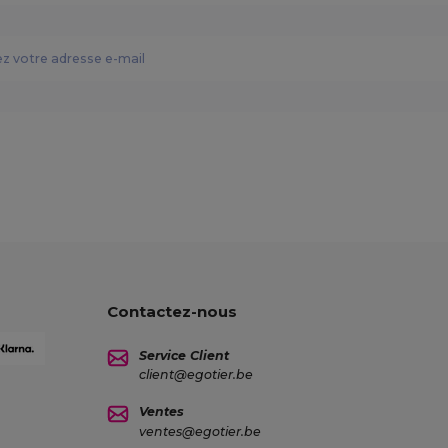
Contactez-nous
Service Client
client@egotier.be
Ventes
ventes@egotier.be