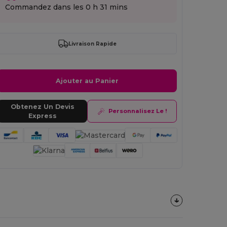
Commandez dans les
0 h 31 mins
Livraison Rapide
Ajouter au Panier
Obtenez Un Devis
Personnalisez Le !
Express