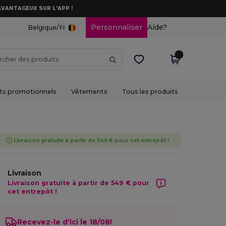
AVANTAGEUX SUR L’APP !
/
Personnaliser
Aide?
Belgique
Fr
ts promotionnels
Vêtements
Tous les produits
Livraison gratuite à partir de 549 € pour cet entrepôt !
Livraison
Livraison gratuite à partir de 549 € pour
cet entrepôt !
Recevez-le d'ici le 18/08!