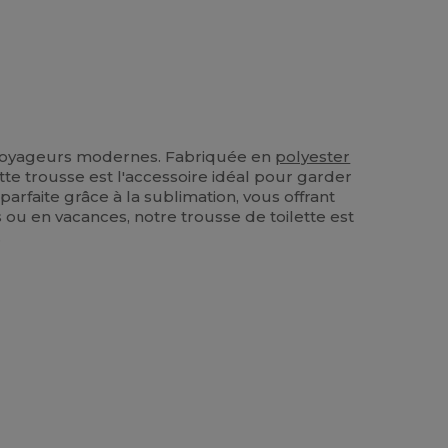
es voyageurs modernes. Fabriquée en
polyester
te trousse est l'accessoire idéal pour garder
arfaite grâce à la sublimation, vous offrant
s ou en vacances, notre trousse de toilette est
.