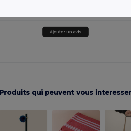
Ajouter un avis
Produits qui peuvent vous interesse