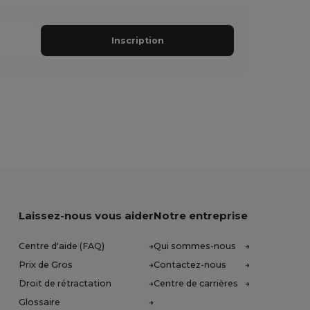
Inscription
Laissez-nous vous aider
Notre entreprise
Centre d'aide (FAQ)
Qui sommes-nous
Prix de Gros
Contactez-nous
Droit de rétractation
Centre de carrières
Glossaire