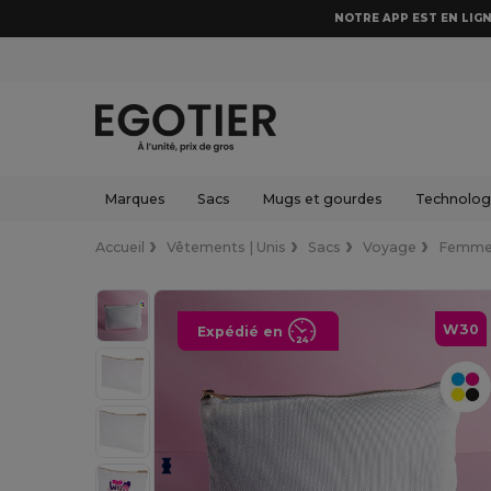
NOTRE APP EST EN LIGN
Marques
Sacs
Mugs et gourdes
Technologi
Accueil
Vêtements | Unis
Sacs
Voyage
Femme
W30
Expédié en