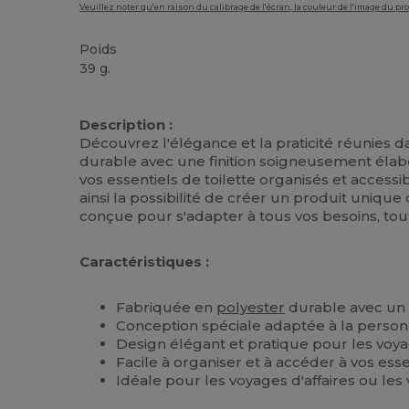
Veuillez noter qu'en raison du calibrage de l'écran, la couleur de l'image du p
Poids
39 g.
Stock élévé
Description :
Découvrez l'élégance et la praticité réunies
durable avec une finition soigneusement élabo
vos essentiels de toilette organisés et access
ainsi la possibilité de créer un produit uniqu
conçue pour s'adapter à tous vos besoins, to
Caractéristiques :
Fabriquée en
polyester
durable avec un a
Conception spéciale adaptée à la personn
Design élégant et pratique pour les vo
Facile à organiser et à accéder à vos esse
Idéale pour les voyages d'affaires ou les