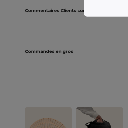
Commentaires Clients sur le Produit
Commandes en gros