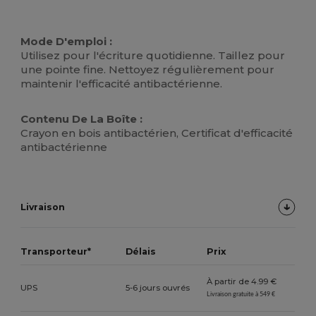
Mode D'emploi :
Utilisez pour l'écriture quotidienne. Taillez pour
une pointe fine. Nettoyez régulièrement pour
maintenir l'efficacité antibactérienne.
Contenu De La Boîte :
Crayon en bois antibactérien, Certificat d'efficacité
antibactérienne
Livraison
Transporteur*
Délais
Prix
À partir de 4.99 €
UPS
5-6 jours ouvrés
Livraison gratuite à 549 €