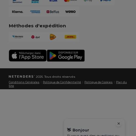
Méthodes d'expédition
2026. Tous droits réservés
Conditions Générales
|
Politique de Confidentialité
|
Politique de Cookies
|
Plan du
Site
👋
Bonjour
Si vous avez des questions ou