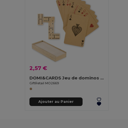
2,57 €
DOMI&CARDS Jeu de dominos et de cartes
GiftRetail MO2669
Ajouter au Panier