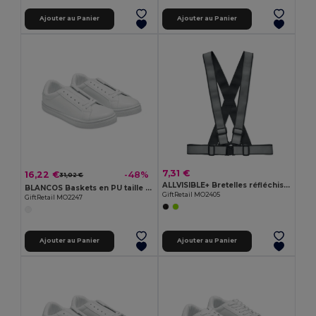
Ajouter au Panier
Ajouter au Panier
7,31 €
16,22 €
-48%
31,02 €
ALLVISIBLE+ Bretelles réfléchissantes
BLANCOS Baskets en PU taille 47
GiftRetail MO2405
GiftRetail MO2247
Ajouter au Panier
Ajouter au Panier