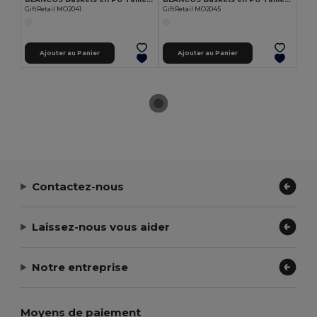
GiftRetail MO2041
GiftRetail MO2045
Ajouter au Panier
Ajouter au Panier
Contactez-nous
Laissez-nous vous aider
Notre entreprise
Moyens de paiement