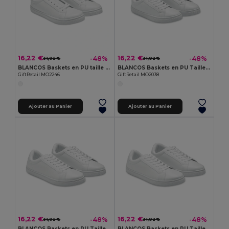
16,22 €
16,22 €
-48%
-48%
31,02 €
31,02 €
BLANCOS Baskets en PU taille 46
BLANCOS Baskets en PU Taille 38
GiftRetail MO2246
GiftRetail MO2038
Ajouter au Panier
Ajouter au Panier
16,22 €
16,22 €
-48%
-48%
31,02 €
31,02 €
BLANCOS Baskets en PU Taille 41
BLANCOS Baskets en PU Taille 45