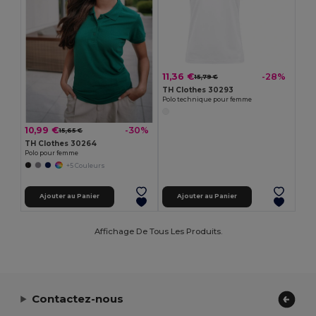
11,36 €
-28%
15,79 €
TH Clothes 30293
Polo technique pour femme
10,99 €
-30%
15,65 €
TH Clothes 30264
Polo pour femme
+5 Couleurs
Ajouter au Panier
Ajouter au Panier
Affichage De Tous Les Produits.
Contactez-nous