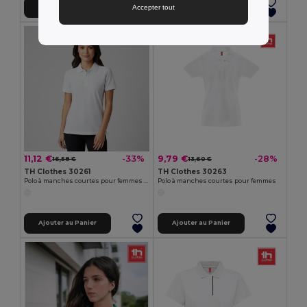
Accepter tout
Ajouter au Panier
Ajouter au Panier
11,12 €
9,79 €
-33%
-28%
16,58 €
13,60 €
TH Clothes 30261
TH Clothes 30263
Polo à manches courtes pour femmes en coton cardé
Polo à manches courtes pour femmes
Ajouter au Panier
Ajouter au Panier