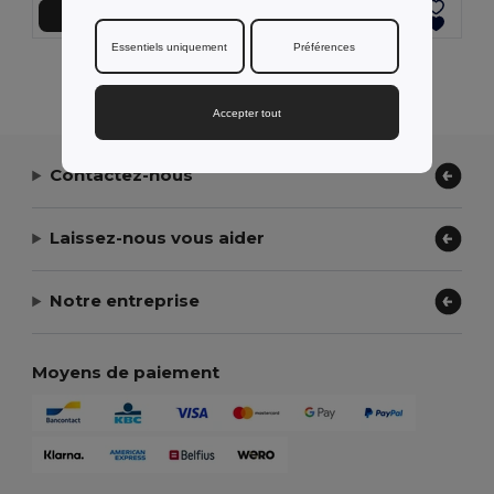
Ajouter au Panier
Ajouter au Panier
Essentiels uniquement
Préférences
Affichage De Tous Les Produits.
Accepter tout
Contactez-nous
Laissez-nous vous aider
Notre entreprise
Moyens de paiement