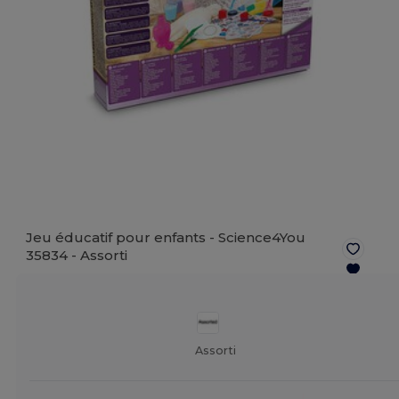
Jeu éducatif pour enfants - Science4You
35834 -
Assorti
Assorti