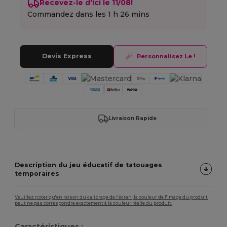
Recevez-le d'ici le 11/08!
Commandez dans les
1 h 26 mins
Devis Express
Personnalisez Le !
Livraison Rapide
Description du jeu éducatif de tatouages
temporaires
Veuillez noter qu'en raison du calibrage de l'écran, la couleur de l'image du produit
peut ne pas correspondre exactement à la couleur réelle du produit.
Caractéristiques :