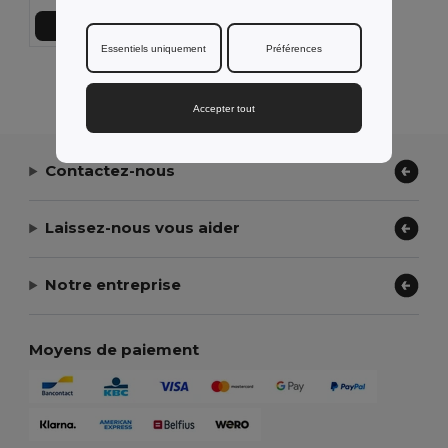
Ajouter au Panier
Essentiels uniquement
Préférences
Affichage De Tous Les Produits.
Accepter tout
Contactez-nous
Laissez-nous vous aider
Notre entreprise
Moyens de paiement