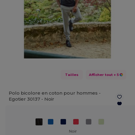
Tailles
Afficher tout
+ 5
Polo bicolore en coton pour hommes -
Egotier 30137 -
Noir
Noir