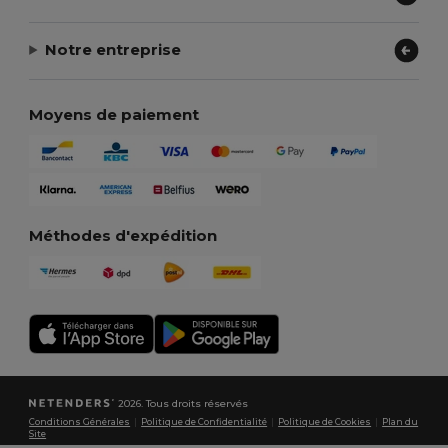
Notre entreprise
Moyens de paiement
Méthodes d'expédition
2026. Tous droits réservés
Conditions Générales
|
Politique de Confidentialité
|
Politique de Cookies
|
Plan du
Site