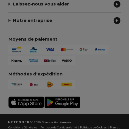
Laissez-nous vous aider
Notre entreprise
Moyens de paiement
Méthodes d'expédition
2026. Tous droits réservés
Conditions Générales
|
Politique de Confidentialité
|
Politique de Cookies
|
Plan du