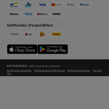
Méthodes d'expédition
2026. Tous droits réservés
Conditions Générales
|
Politique de Confidentialité
|
Politique de Cookies
|
Plan du
Site