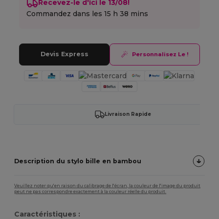
Recevez-le d'ici le 13/08!
Commandez dans les
15 h 38 mins
Devis Express
Personnalisez Le !
Livraison Rapide
Description du stylo bille en bambou
Veuillez noter qu'en raison du calibrage de l'écran, la couleur de l'image du produit
peut ne pas correspondre exactement à la couleur réelle du produit.
Caractéristiques :