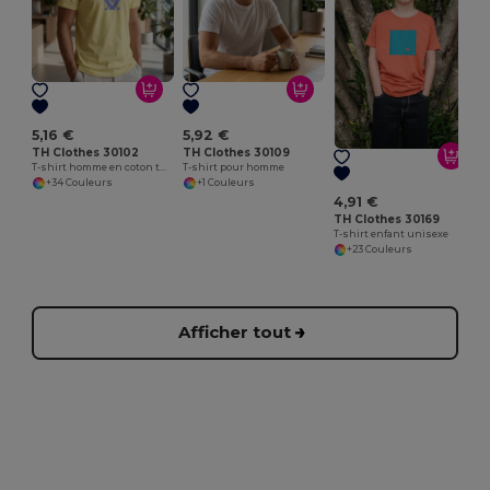
5,16 €
5,92 €
TH Clothes 30102
TH Clothes 30109
T-shirt homme en coton tubulaire
T-shirt pour homme
+34 Couleurs
+1 Couleurs
4,91 €
TH Clothes 30169
T-shirt enfant unisexe
+23 Couleurs
Afficher tout