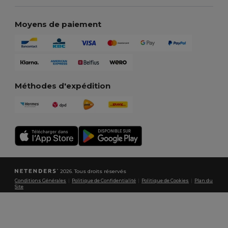
Moyens de paiement
Méthodes d'expédition
2026. Tous droits réservés
Conditions Générales
|
Politique de Confidentialité
|
Politique de Cookies
|
Plan du
Site