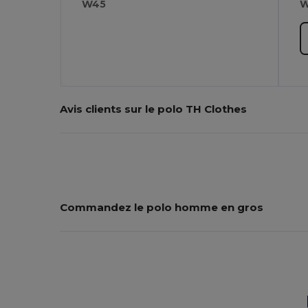
W45
W
Avis clients sur le polo TH Clothes
Commandez le polo homme en gros