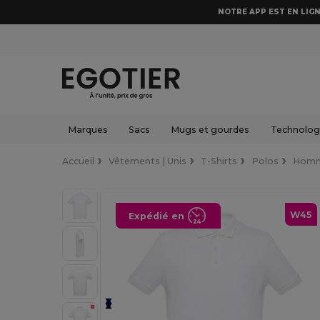
NOTRE APP EST EN LIGN
Marques
Sacs
Mugs et gourdes
Technologi
Accueil
Vêtements | Unis
T-Shirts
Polos
Hom
W45
Expédié en