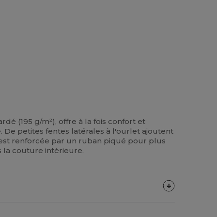
rdé (195 g/m²), offre à la fois confort et
e petites fentes latérales à l'ourlet ajoutent
 est renforcée par un ruban piqué pour plus
 la couture intérieure.