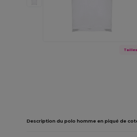
Taille
Description du polo homme en piqué de cot