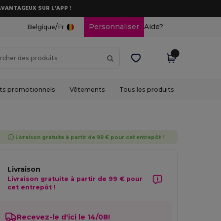
AVANTAGEUX SUR L’APP !
/
Personnaliser
Aide?
Belgique
Fr
ts promotionnels
Vêtements
Tous les produits
Livraison gratuite à partir de 99 € pour cet entrepôt !
Livraison
Livraison gratuite à partir de 99 € pour
cet entrepôt !
Recevez-le d'ici le 14/08!