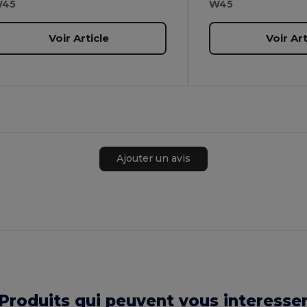
45
W45
Voir Article
Voir Art
Ajouter un avis
Produits qui peuvent vous interesse