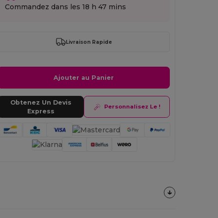
Commandez dans les
18 h 47 mins
Livraison Rapide
Ajouter au Panier
Obtenez Un Devis
Personnalisez Le !
Express