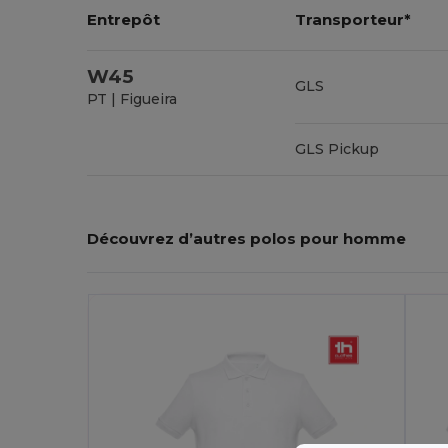
Entrepôt
Transporteur*
W45
GLS
PT | Figueira
GLS Pickup
Découvrez d’autres polos pour homme
Personnalisez-
Le !