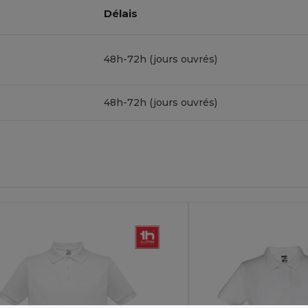
Délais
48h-72h (jours ouvrés)
48h-72h (jours ouvrés)