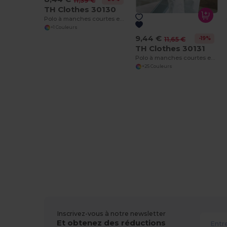
11,39 €
TH Clothes 30130
Polo à manches courtes en coton pour hommes. Couleur blanche
+1 Couleurs
9,44 €
-19%
11,65 €
TH Clothes 30131
Polo à manches courtes en coton pour hommes
+25 Couleurs
Inscrivez-vous à notre newsletter
Et obtenez des réductions