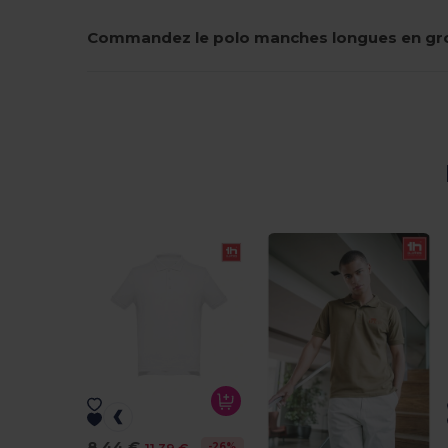
Commandez le polo manches longues en gr
8,44 €
-26%