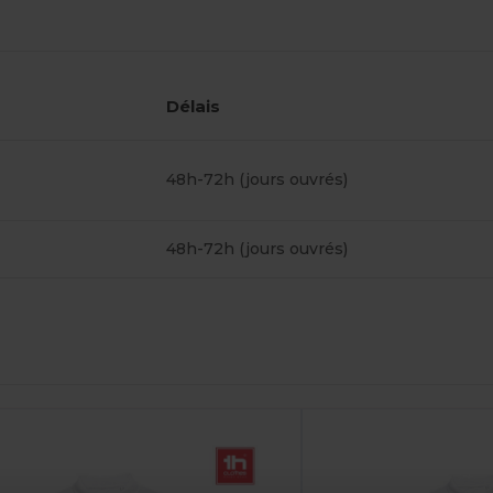
Délais
48h-72h (jours ouvrés)
48h-72h (jours ouvrés)
ersonnalisez-
Le !