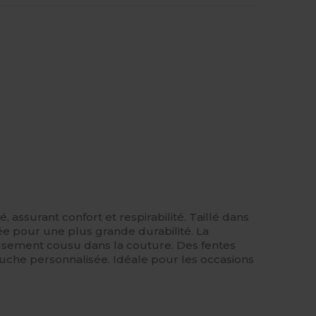
, assurant confort et respirabilité. Taillé dans
ée pour une plus grande durabilité. La
sement cousu dans la couture. Des fentes
ouche personnalisée. Idéale pour les occasions