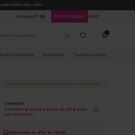
AVANTAGEUX SUR L’APP !
/
Personnaliser
Aide?
Belgique
Fr
ts promotionnels
Vêtements
Tous les produits
Livraison gratuite à partir de 99 € pour cet entrepôt !
Livraison
Livraison gratuite à partir de 99 € pour
cet entrepôt !
Recevez-le d'ici le 11/08!