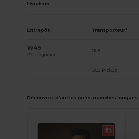
Livraison
Entrepôt
Transporteur*
W45
GLS
PT | Figueira
GLS Pickup
Découvrez d’autres polos manches longues
Personnalisez-
P
Le !