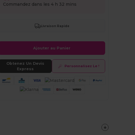
Commandez dans les
4 h 32 mins
Livraison Rapide
Ajouter au Panier
Obtenez Un Devis
Personnalisez Le !
Express